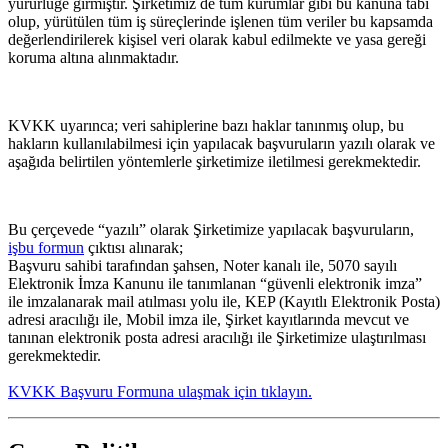
yürürlüğe girmiştir. Şirketimiz de tüm kurumlar gibi bu kanuna tabi
olup, yürütülen tüm iş süreçlerinde işlenen tüm veriler bu kapsamda
değerlendirilerek kişisel veri olarak kabul edilmekte ve yasa gereği
koruma altına alınmaktadır.
KVKK uyarınca; veri sahiplerine bazı haklar tanınmış olup, bu
hakların kullanılabilmesi için yapılacak başvuruların yazılı olarak ve
aşağıda belirtilen yöntemlerle şirketimize iletilmesi gerekmektedir.
Bu çerçevede “yazılı” olarak Şirketimize yapılacak başvuruların,
işbu formun
çıktısı alınarak;
Başvuru sahibi tarafından şahsen, Noter kanalı ile, 5070 sayılı
Elektronik İmza Kanunu ile tanımlanan “güvenli elektronik imza”
ile imzalanarak mail atılması yolu ile, KEP (Kayıtlı Elektronik Posta)
adresi aracılığı ile, Mobil imza ile, Şirket kayıtlarında mevcut ve
tanınan elektronik posta adresi aracılığı ile Şirketimize ulaştırılması
gerekmektedir.
KVKK Başvuru Formuna ulaşmak için tıklayın.