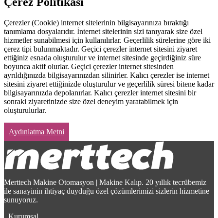
Çerez Politikası
Çerezler (Cookie) internet sitelerinin bilgisayarınıza bıraktığı
tanımlama dosyalarıdır. İnternet sitelerinin sizi tanıyarak size özel
hizmetler sunabilmesi için kullanılırlar. Geçerlilik sürelerine göre iki
çerez tipi bulunmaktadır. Geçici çerezler internet sitesini ziyaret
ettiğiniz esnada oluşturulur ve internet sitesinde geçirdiğiniz süre
boyunca aktif olurlar. Geçici çerezler internet sitesinden
ayrıldığınızda bilgisayarınızdan silinirler. Kalıcı çerezler ise internet
sitesini ziyaret ettiğinizde oluşturulur ve geçerlilik süresi bitene kadar
bilgisayarınızda depolanırlar. Kalıcı çerezler internet sitesini bir
sonraki ziyaretinizde size özel deneyim yaratabilmek için
oluşturulurlar.
Aydınlatma Metni
Merttech Makine Otomasyon | Makine Kalıp. 20 yıllık tecrübemiz
ile sanayinin ihtiyaç duyduğu özel çözümlerimizi sizlerin hizmetine
sunuyoruz.
Kurumsal