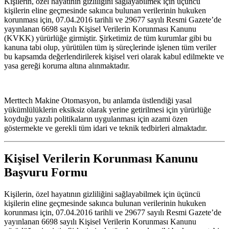
Kişilerin, özel hayatının gizliliğini sağlayabilmek için üçüncü
kişilerin eline geçmesinde sakınca bulunan verilerinin hukuken
korunması için, 07.04.2016 tarihli ve 29677 sayılı Resmi Gazete’de
yayınlanan 6698 sayılı Kişisel Verilerin Korunması Kanunu
(KVKK) yürürlüğe girmiştir. Şirketimiz de tüm kurumlar gibi bu
kanuna tabi olup, yürütülen tüm iş süreçlerinde işlenen tüm veriler
bu kapsamda değerlendirilerek kişisel veri olarak kabul edilmekte ve
yasa gereği koruma altına alınmaktadır.
Merttech Makine Otomasyon, bu anlamda üstlendiği yasal
yükümlülüklerin eksiksiz olarak yerine getirilmesi için yürürlüğe
koyduğu yazılı politikaların uygulanması için azami özen
göstermekte ve gerekli tüm idari ve teknik tedbirleri almaktadır.
Kişisel Verilerin Korunması Kanunu
Başvuru Formu
Kişilerin, özel hayatının gizliliğini sağlayabilmek için üçüncü
kişilerin eline geçmesinde sakınca bulunan verilerinin hukuken
korunması için, 07.04.2016 tarihli ve 29677 sayılı Resmi Gazete’de
yayınlanan 6698 sayılı Kişisel Verilerin Korunması Kanunu