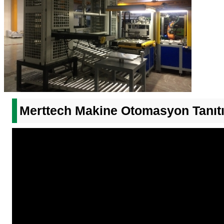
Merttech Makine Otomasyon Tanıt