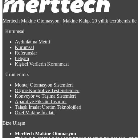
Merttech Makine Otomasyon | Makine Kalıp. 20 yıllık tecrübemiz ile 
Kurumsal
Aydınlatma Metni
Kurumsal
Referanslar
İletişim
Kişisel Verilerin Korunması
Ürünlerimiz
Montaj Otomasyon Sistemleri
Ölçme Kontrol ve Test Sistemleri
Konveyör ve Taşıma Sistemleri
Aparat ve Fikstür Tasarımı
Talaşlı İmalat Üretim Teknolojileri
Özel Makine İmalatı
Bize Ulaşın
Merttech Makine Otomasyon