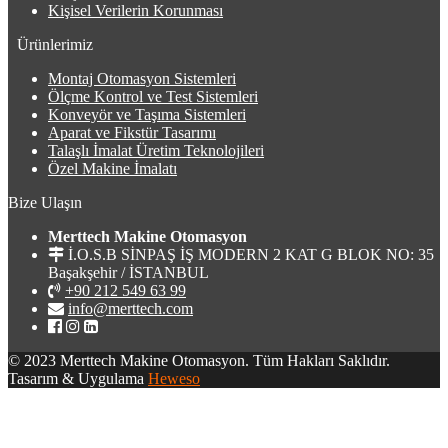
Kişisel Verilerin Korunması
Ürünlerimiz
Montaj Otomasyon Sistemleri
Ölçme Kontrol ve Test Sistemleri
Konveyör ve Taşıma Sistemleri
Aparat ve Fikstür Tasarımı
Talaşlı İmalat Üretim Teknolojileri
Özel Makine İmalatı
Bize Ulaşın
Merttech Makine Otomasyon
İ.O.S.B SİNPAŞ İŞ MODERN 2 KAT G BLOK NO: 35
Başakşehir / İSTANBUL
+90 212 549 63 99
info@merttech.com
© 2023 Merttech Makine Otomasyon. Tüm Hakları Saklıdır.
Tasarım & Uygulama
Heweso