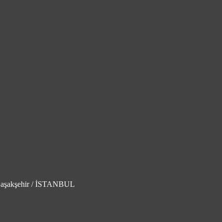
şakşehir / İSTANBUL